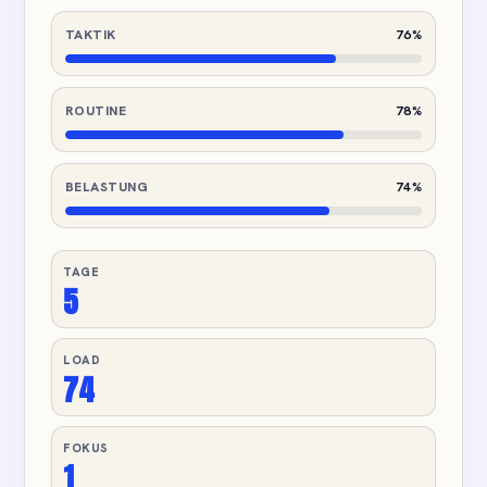
TAKTIK
76%
ROUTINE
78%
BELASTUNG
74%
TAGE
5
LOAD
74
FOKUS
1