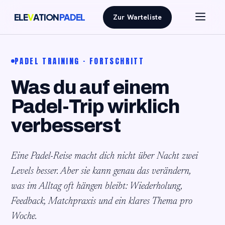
ELE
V
ATION
PADEL
Zur Warteliste
PADEL TRAINING · FORTSCHRITT
Was du auf einem
Padel-Trip wirklich
verbesserst
Eine Padel-Reise macht dich nicht über Nacht zwei
Levels besser. Aber sie kann genau das verändern,
was im Alltag oft hängen bleibt: Wiederholung,
Feedback, Matchpraxis und ein klares Thema pro
Woche.