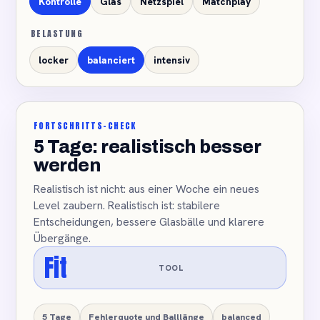
Kontrolle
Glas
Netzspiel
Matchplay
BELASTUNG
locker
balanciert
intensiv
FORTSCHRITTS-CHECK
5 Tage: realistisch besser
werden
Realistisch ist nicht: aus einer Woche ein neues
Level zaubern. Realistisch ist: stabilere
Entscheidungen, bessere Glasbälle und klarere
Übergänge.
Fit
TOOL
5 Tage
Fehlerquote und Balllänge
balanced