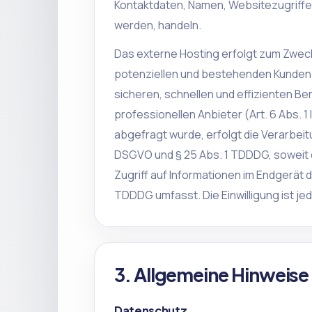
Kontaktdaten, Namen, Websitezugriffe 
werden, handeln.
Das externe Hosting erfolgt zum Zwec
potenziellen und bestehenden Kunden (A
sicheren, schnellen und effizienten B
professionellen Anbieter (Art. 6 Abs. 1
abgefragt wurde, erfolgt die Verarbeitun
DSGVO und § 25 Abs. 1 TDDDG, soweit d
Zugriff auf Informationen im Endgerät 
TDDDG umfasst. Die Einwilligung ist jed
3. Allgemeine Hinweise
Datenschutz