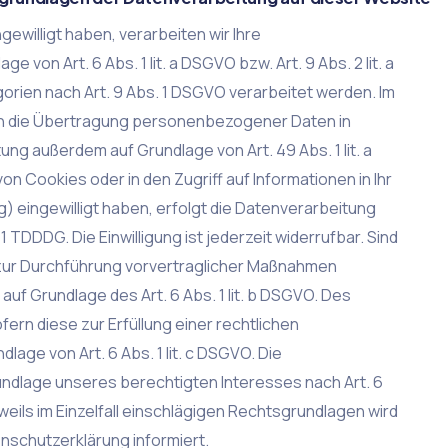
gewilligt haben, verarbeiten wir Ihre
on Art. 6 Abs. 1 lit. a DSGVO bzw. Art. 9 Abs. 2 lit. a
ien nach Art. 9 Abs. 1 DSGVO verarbeitet werden. Im
g in die Übertragung personenbezogener Daten in
ung außerdem auf Grundlage von Art. 49 Abs. 1 lit. a
n Cookies oder in den Zugriff auf Informationen in Ihr
g) eingewilligt haben, erfolgt die Datenverarbeitung
1 TDDDG. Die Einwilligung ist jederzeit widerrufbar. Sind
 zur Durchführung vorvertraglicher Maßnahmen
 auf Grundlage des Art. 6 Abs. 1 lit. b DSGVO. Des
fern diese zur Erfüllung einer rechtlichen
dlage von Art. 6 Abs. 1 lit. c DSGVO. Die
ndlage unseres berechtigten Interesses nach Art. 6
jeweils im Einzelfall einschlägigen Rechtsgrundlagen wird
nschutzerklärung informiert.