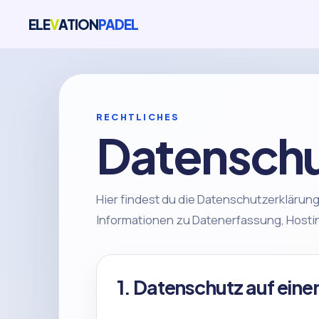
ELE
V
ATION
PADEL
RECHTLICHES
Datenschu
Hier findest du die Datenschutzerklärung 
Informationen zu Datenerfassung, Hosti
1. Datenschutz auf einen