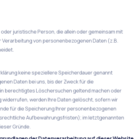
e oder juristische Person, die allein oder gemeinsam mit
er Verarbeitung von personenbezogenen Daten (z.B.
eidet.
rklärung keine speziellere Speicherdauer genannt
nen Daten bei uns, bis der Zweck für die
 ein berechtigtes Löschersuchen geltend machen oder
g widerrufen, werden Ihre Daten gelöscht, sofern wir
ründe für die Speicherung Ihrer personenbezogenen
lsrechtliche Aufbewahrungsfristen); im letztgenannten
dieser Gründe.
grundlagen der Datenverarbeitung auf dieser Website