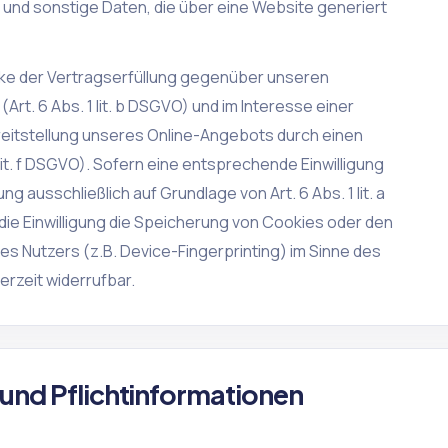
und sonstige Daten, die über eine Website generiert
ke der Vertragserfüllung gegenüber unseren
rt. 6 Abs. 1 lit. b DSGVO) und im Interesse einer
ereitstellung unseres Online-Angebots durch einen
 lit. f DSGVO). Sofern eine entsprechende Einwilligung
g ausschließlich auf Grundlage von Art. 6 Abs. 1 lit. a
ie Einwilligung die Speicherung von Cookies oder den
des Nutzers (z.B. Device-Fingerprinting) im Sinne des
erzeit widerrufbar.
 und Pflichtinformationen