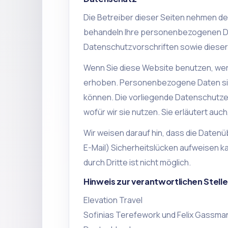
Die Betreiber dieser Seiten nehmen de
behandeln Ihre personenbezogenen Da
Datenschutzvorschriften sowie dieser
Wenn Sie diese Website benutzen, w
erhoben. Personenbezogene Daten sind 
können. Die vorliegende Datenschutzer
wofür wir sie nutzen. Sie erläutert au
Wir weisen darauf hin, dass die Datenü
E-Mail) Sicherheitslücken aufweisen ka
durch Dritte ist nicht möglich.
Hinweis zur verantwortlichen Stelle
Elevation Travel
Sofinias Terefework und Felix Gassma