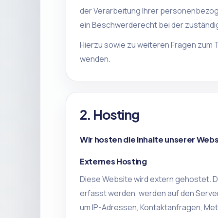
der Verarbeitung Ihrer personenbezog
ein Beschwerderecht bei der zuständi
Hierzu sowie zu weiteren Fragen zum 
wenden.
2. Hosting
Wir hosten die Inhalte unserer Web
Externes Hosting
Diese Website wird extern gehostet. 
erfasst werden, werden auf den Servern
um IP-Adressen, Kontaktanfragen, Met