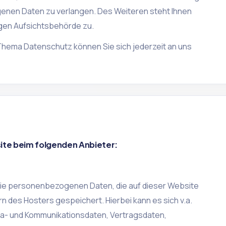
enen Daten zu verlangen. Des Weiteren steht Ihnen
gen Aufsichtsbehörde zu.
Thema Datenschutz können Sie sich jederzeit an uns
site beim folgenden Anbieter:
Die personenbezogenen Daten, die auf dieser Website
 des Hosters gespeichert. Hierbei kann es sich v.a.
a- und Kommunikationsdaten, Vertragsdaten,