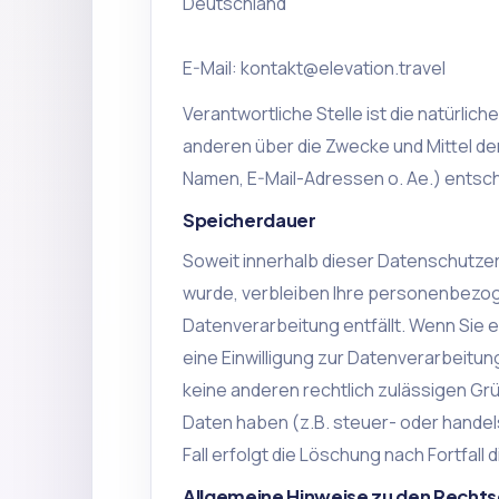
Deutschland
E-Mail: kontakt@elevation.travel
Verantwortliche Stelle ist die natürlich
anderen über die Zwecke und Mittel d
Namen, E-Mail-Adressen o. Ae.) entsch
Speicherdauer
Soweit innerhalb dieser Datenschutze
wurde, verbleiben Ihre personenbezoge
Datenverarbeitung entfällt. Wenn Sie
eine Einwilligung zur Datenverarbeitun
keine anderen rechtlich zulässigen G
Daten haben (z.B. steuer- oder hande
Fall erfolgt die Löschung nach Fortfall 
Allgemeine Hinweise zu den Rechts