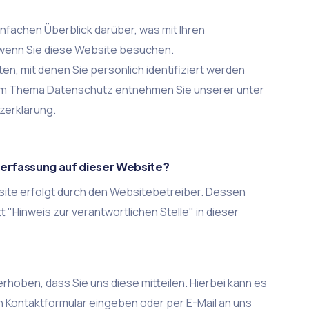
nfachen Überblick darüber, was mit Ihren
wenn Sie diese Website besuchen.
n, mit denen Sie persönlich identifiziert werden
zum Thema Datenschutz entnehmen Sie unserer unter
zerklärung.
e
enerfassung auf dieser Website?
site erfolgt durch den Websitebetreiber. Dessen
"Hinweis zur verantwortlichen Stelle" in dieser
hoben, dass Sie uns diese mitteilen. Hierbei kann es
ein Kontaktformular eingeben oder per E-Mail an uns