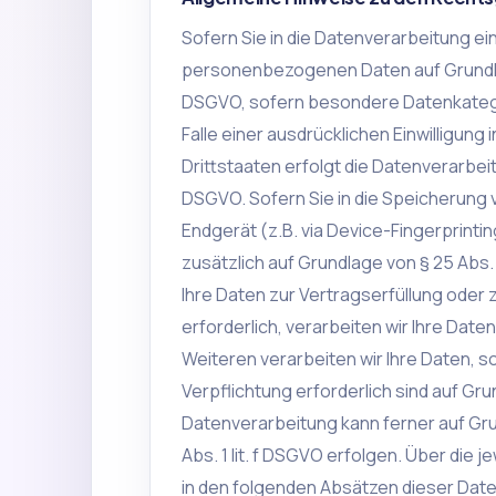
Sofern Sie in die Datenverarbeitung ein
personenbezogenen Daten auf Grundlage v
DSGVO, sofern besondere Datenkategor
Falle einer ausdrücklichen Einwilligun
Drittstaaten erfolgt die Datenverarbeit
DSGVO. Sofern Sie in die Speicherung vo
Endgerät (z.B. via Device-Fingerprintin
zusätzlich auf Grundlage von § 25 Abs. 
Ihre Daten zur Vertragserfüllung oder
erforderlich, verarbeiten wir Ihre Daten
Weiteren verarbeiten wir Ihre Daten, so
Verpflichtung erforderlich sind auf Grun
Datenverarbeitung kann ferner auf Gru
Abs. 1 lit. f DSGVO erfolgen. Über die 
in den folgenden Absätzen dieser Date