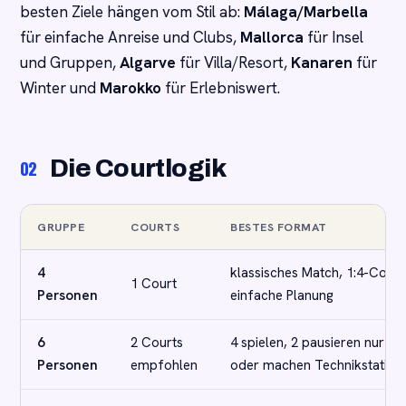
besten Ziele hängen vom Stil ab:
Málaga/Marbella
für einfache Anreise und Clubs,
Mallorca
für Insel
und Gruppen,
Algarve
für Villa/Resort,
Kanaren
für
Winter und
Marokko
für Erlebniswert.
Die Courtlogik
02
GRUPPE
COURTS
BESTES FORMAT
4
klassisches Match, 1:4-Coach
1 Court
Personen
einfache Planung
6
2 Courts
4 spielen, 2 pausieren nur ku
Personen
empfohlen
oder machen Technikstation