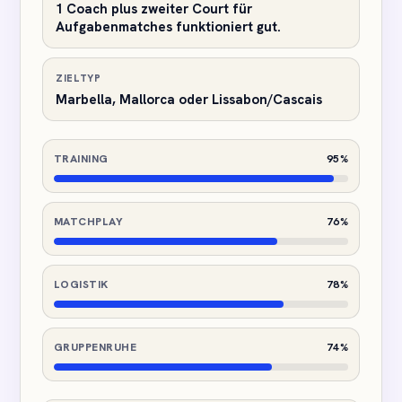
1 Coach plus zweiter Court für
Aufgabenmatches funktioniert gut.
ZIELTYP
Marbella, Mallorca oder Lissabon/Cascais
TRAINING
95%
MATCHPLAY
76%
LOGISTIK
78%
GRUPPENRUHE
74%