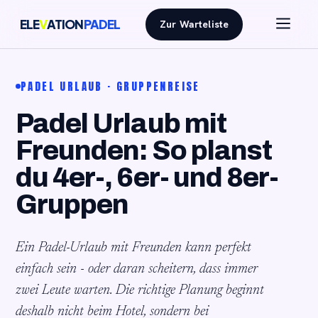
ELE
V
ATION
PADEL
Zur Warteliste
PADEL URLAUB · GRUPPENREISE
Padel Urlaub mit
Freunden: So planst
du 4er-, 6er- und 8er-
Gruppen
Ein Padel-Urlaub mit Freunden kann perfekt
einfach sein - oder daran scheitern, dass immer
zwei Leute warten. Die richtige Planung beginnt
deshalb nicht beim Hotel, sondern bei