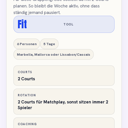
planen. So bleibt die Woche aktiv, ohne dass
ständig jemand pausiert.
Fit
TOOL
6 Personen
5 Tage
Marbella, Mallorca oder Lissabon/Cascais
COURTS
2 Courts
ROTATION
2 Courts für Matchplay, sonst sitzen immer 2
Spieler
COACHING