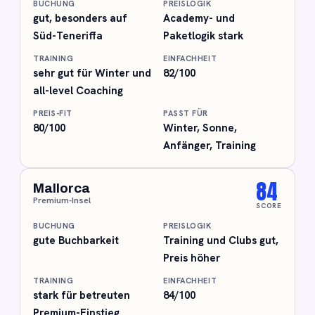
BUCHUNG
PREISLOGIK
gut, besonders auf
Academy- und
Süd-Teneriffa
Paketlogik stark
TRAINING
EINFACHHEIT
sehr gut für Winter und
82/100
all-level Coaching
PREIS-FIT
PASST FÜR
80/100
Winter, Sonne,
Anfänger, Training
84
Mallorca
Premium-Insel
SCORE
BUCHUNG
PREISLOGIK
gute Buchbarkeit
Training und Clubs gut,
Preis höher
TRAINING
EINFACHHEIT
stark für betreuten
84/100
Premium-Einstieg