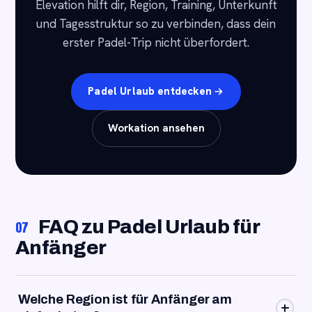
Elevation hilft dir, Region, Training, Unterkunft
und Tagesstruktur so zu verbinden, dass dein
erster Padel-Trip nicht überfordert.
Padel Urlaub entdecken
Workation ansehen
FAQ zu Padel Urlaub für
07
Anfänger
Welche Region ist für Anfänger am