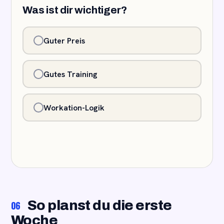
Was ist dir wichtiger?
Guter Preis
Gutes Training
Workation-Logik
So planst du die erste
06
Woche