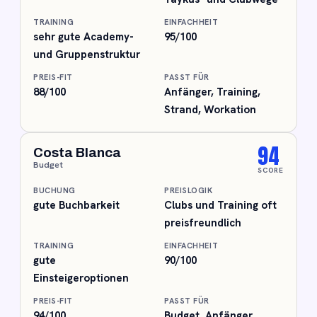
TRAINING
EINFACHHEIT
sehr gute Academy-
95/100
und Gruppenstruktur
PREIS-FIT
PASST FÜR
88/100
Anfänger, Training,
Strand, Workation
94
Costa Blanca
Budget
SCORE
BUCHUNG
PREISLOGIK
gute Buchbarkeit
Clubs und Training oft
preisfreundlich
TRAINING
EINFACHHEIT
gute
90/100
Einsteigeroptionen
PREIS-FIT
PASST FÜR
94/100
Budget, Anfänger,