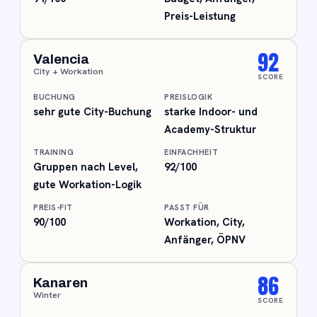
Preis-Leistung
92
Valencia
City + Workation
SCORE
BUCHUNG
PREISLOGIK
sehr gute City-Buchung
starke Indoor- und
Academy-Struktur
TRAINING
EINFACHHEIT
Gruppen nach Level,
92/100
gute Workation-Logik
PREIS-FIT
PASST FÜR
90/100
Workation, City,
Anfänger, ÖPNV
86
Kanaren
Winter
SCORE