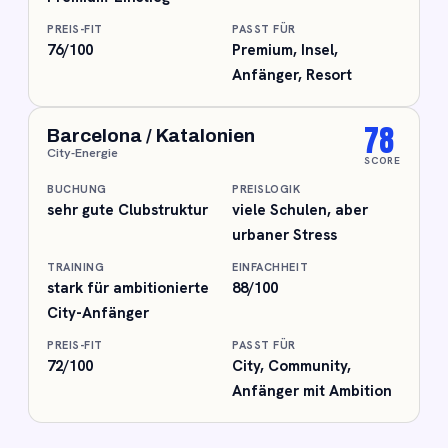
PREIS-FIT
PASST FÜR
76/100
Premium, Insel,
Anfänger, Resort
78
Barcelona / Katalonien
City-Energie
SCORE
BUCHUNG
PREISLOGIK
sehr gute Clubstruktur
viele Schulen, aber
urbaner Stress
TRAINING
EINFACHHEIT
stark für ambitionierte
88/100
City-Anfänger
PREIS-FIT
PASST FÜR
72/100
City, Community,
Anfänger mit Ambition