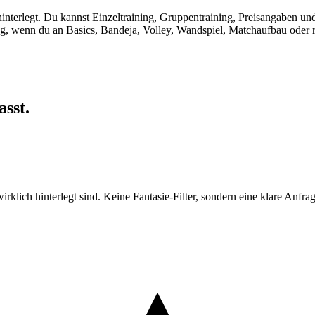
 hinterlegt. Du kannst Einzeltraining, Gruppentraining, Preisangaben u
ing, wenn du an Basics, Bandeja, Volley, Wandspiel, Matchaufbau oder r
asst.
rklich hinterlegt sind. Keine Fantasie-Filter, sondern eine klare Anfrag