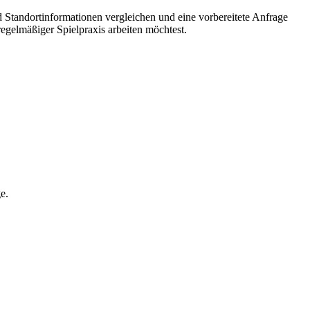
nd Standortinformationen vergleichen und eine vorbereitete Anfrage
egelmäßiger Spielpraxis arbeiten möchtest.
e.