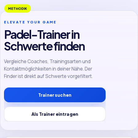
METHODIK
ELEVATE YOUR GAME
Padel-Trainer in
Schwerte finden
Vergleiche Coaches, Trainingsarten und
Kontaktmöglichkeiten in deiner Nähe. Der
Finder ist direkt auf Schwerte vorgefiltert.
Trainer suchen
Als Trainer eintragen