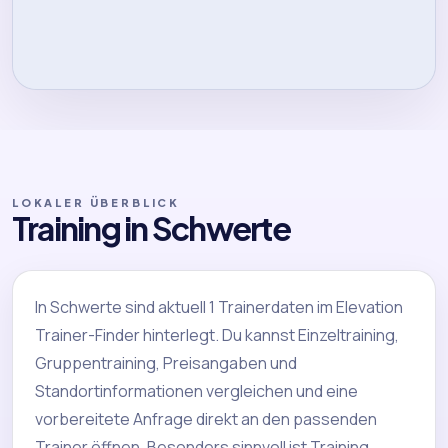
LOKALER ÜBERBLICK
Training in Schwerte
In Schwerte sind aktuell 1 Trainerdaten im Elevation
Trainer-Finder hinterlegt. Du kannst Einzeltraining,
Gruppentraining, Preisangaben und
Standortinformationen vergleichen und eine
vorbereitete Anfrage direkt an den passenden
Trainer öffnen. Besonders sinnvoll ist Training,