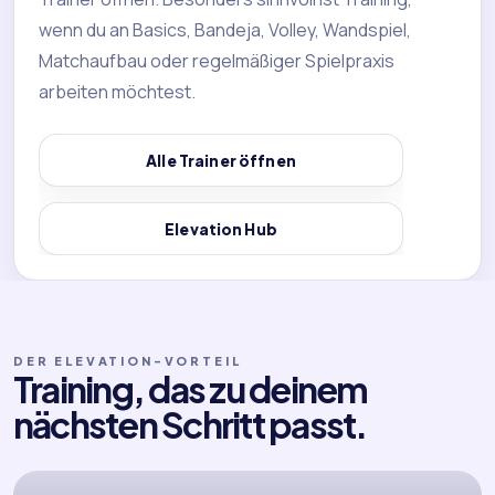
wenn du an Basics, Bandeja, Volley, Wandspiel,
Matchaufbau oder regelmäßiger Spielpraxis
arbeiten möchtest.
Alle Trainer öffnen
Elevation Hub
DER ELEVATION-VORTEIL
Training, das zu deinem
nächsten Schritt passt.