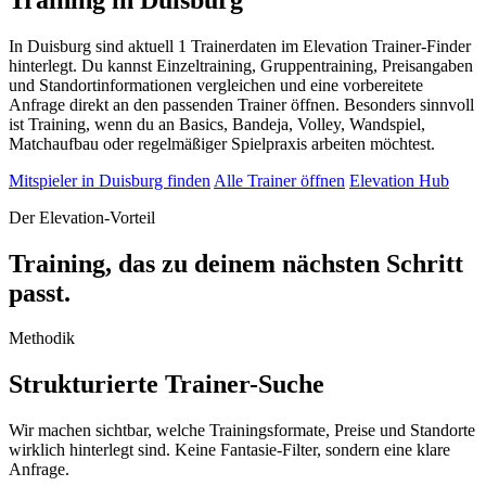
In Duisburg sind aktuell 1 Trainerdaten im Elevation Trainer-Finder
hinterlegt. Du kannst Einzeltraining, Gruppentraining, Preisangaben
und Standortinformationen vergleichen und eine vorbereitete
Anfrage direkt an den passenden Trainer öffnen. Besonders sinnvoll
ist Training, wenn du an Basics, Bandeja, Volley, Wandspiel,
Matchaufbau oder regelmäßiger Spielpraxis arbeiten möchtest.
Mitspieler in Duisburg finden
Alle Trainer öffnen
Elevation Hub
Der Elevation-Vorteil
Training, das zu deinem nächsten Schritt
passt.
Methodik
Strukturierte Trainer-Suche
Wir machen sichtbar, welche Trainingsformate, Preise und Standorte
wirklich hinterlegt sind. Keine Fantasie-Filter, sondern eine klare
Anfrage.