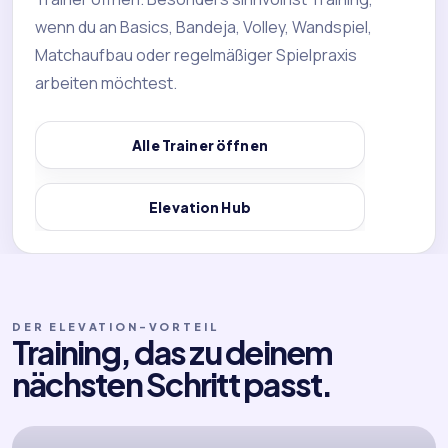
wenn du an Basics, Bandeja, Volley, Wandspiel,
Matchaufbau oder regelmäßiger Spielpraxis
arbeiten möchtest.
Alle Trainer öffnen
Elevation Hub
DER ELEVATION-VORTEIL
Training, das zu deinem
nächsten Schritt passt.