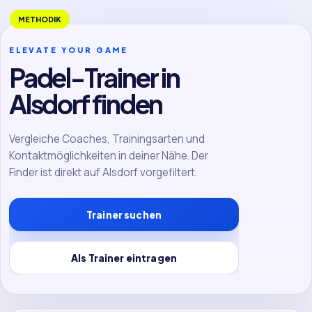
METHODIK
ELEVATE YOUR GAME
Padel-Trainer in
Alsdorf finden
Vergleiche Coaches, Trainingsarten und
Kontaktmöglichkeiten in deiner Nähe. Der
Finder ist direkt auf Alsdorf vorgefiltert.
Trainer suchen
Als Trainer eintragen