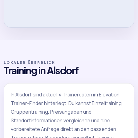
LOKALER ÜBERBLICK
Training in Alsdorf
In Alsdorf sind aktuell 4 Trainerdaten im Elevation
Trainer-Finder hinterlegt. Du kannst Einzeltraining,
Gruppentraining, Preisangaben und
Standortinformationen vergleichen und eine
vorbereitete Anfrage direkt an den passenden
Trainer öffnen. Besonders sinnvoll ist Training,