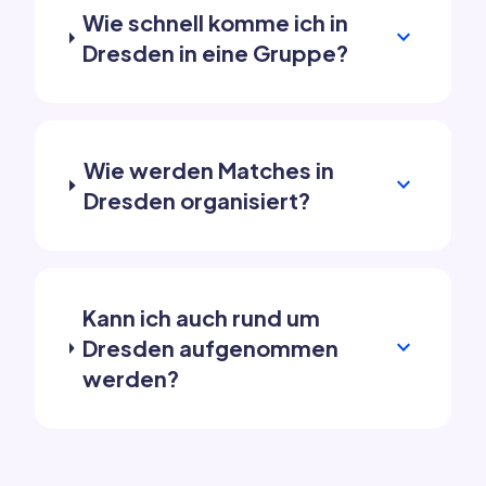
Wie schnell komme ich in
expand_more
Dresden in eine Gruppe?
Wie werden Matches in
expand_more
Dresden organisiert?
Kann ich auch rund um
expand_more
Dresden aufgenommen
werden?