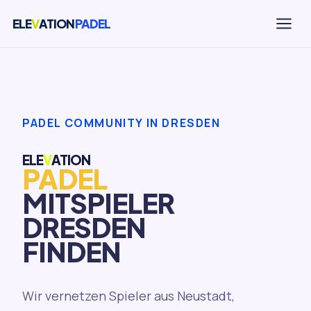
ELE
V
ATION
PADEL
PADEL COMMUNITY IN DRESDEN
ELE
V
ATION
PADEL
MITSPIELER
DRESDEN
FINDEN
Wir vernetzen Spieler aus Neustadt,