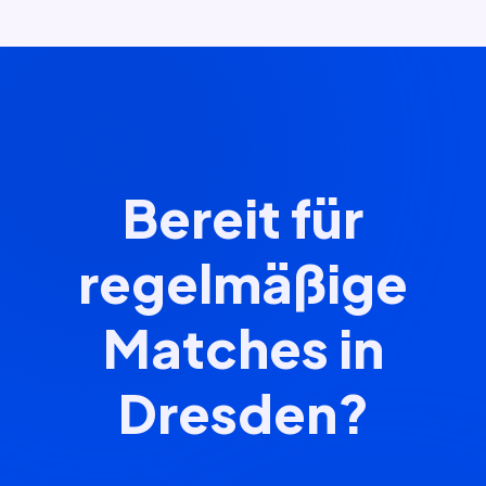
Bereit für
regelmäßige
Matches in
Dresden?