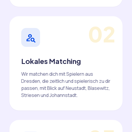
02
person_search
Lokales Matching
Wir matchen dich mit Spielern aus
Dresden, die zeitlich und spielerisch zu dir
passen, mit Blick auf Neustadt, Blasewitz,
Striesen und Johannstadt.