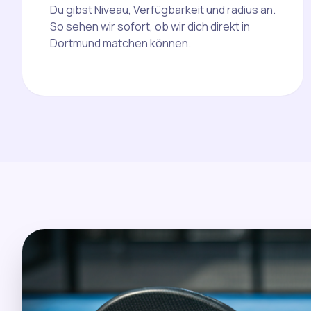
Du gibst Niveau, Verfügbarkeit und radius an.
So sehen wir sofort, ob wir dich direkt in
Dortmund matchen können.