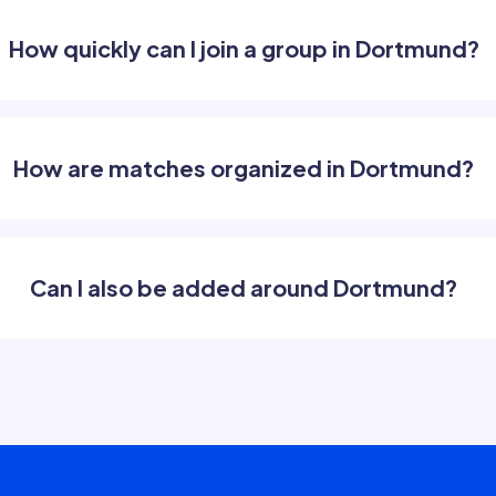
How quickly can I join a group in Dortmund?
How are matches organized in Dortmund?
Can I also be added around Dortmund?