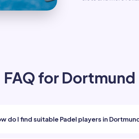
FAQ for Dortmund
w do I find suitable Padel players in Dortmun