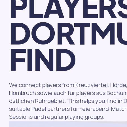
PLAYER
DORTM
FIND
We connect players from Kreuzviertel, Hörde
Hombruch sowie auch für players aus Bochu
östlichen Ruhrgebiet. This helps you find in
suitable Padel partners für Feierabend-Mat
Sessions und regular playing groups.