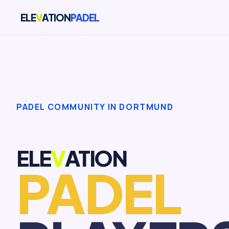
ELE
V
ATION
PADEL
PADEL COMMUNITY IN DORTMUND
ELE
V
ATION
PADEL