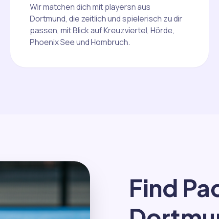
Wir matchen dich mit playersn aus
Dortmund, die zeitlich und spielerisch zu dir
passen, mit Blick auf Kreuzviertel, Hörde,
Phoenix See und Hombruch.
Find Pad
Dortmu