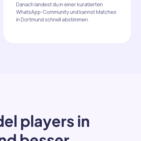
Danach landest du in einer kuratierten
WhatsApp-Community und kannst Matches
in Dortmund schnell abstimmen.
el players in
nd besser