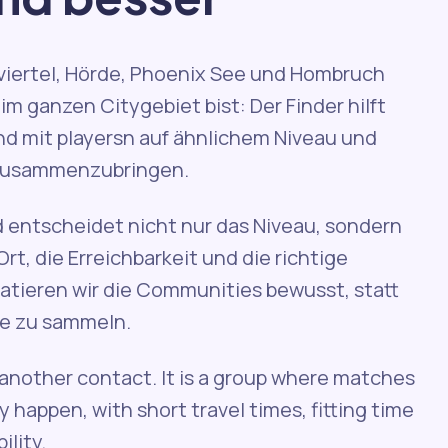
viertel, Hörde, Phoenix See und Hombruch
l im ganzen Citygebiet bist: Der Finder hilft
nd mit playersn auf ähnlichem Niveau und
zusammenzubringen.
 entscheidet nicht nur das Niveau, sondern
t, die Erreichbarkeit und die richtige
atieren wir die Communities bewusst, statt
te zu sammeln.
t another contact. It is a group where matches
 happen, with short travel times, fitting time
ility.