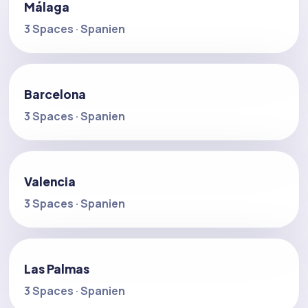
Málaga
3 Spaces · Spanien
Barcelona
3 Spaces · Spanien
Valencia
3 Spaces · Spanien
Las Palmas
3 Spaces · Spanien