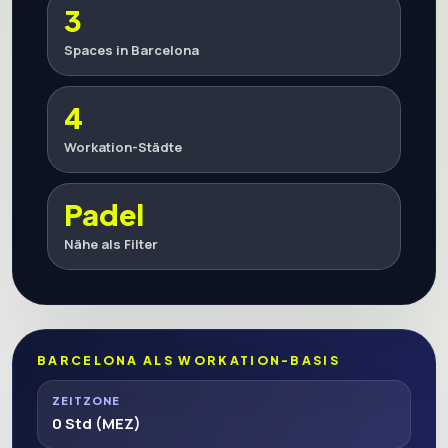
3
Spaces in Barcelona
4
Workation-Städte
Padel
Nähe als Filter
BARCELONA ALS WORKATION-BASIS
ZEITZONE
0 Std (MEZ)