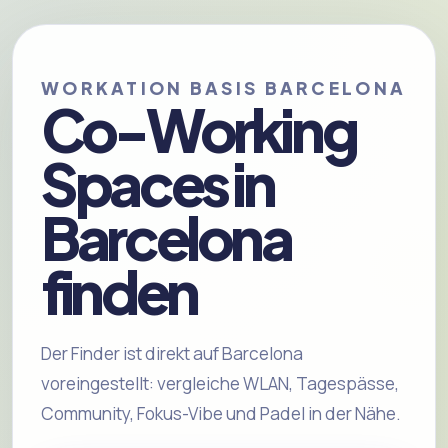
WORKATION BASIS BARCELONA
Co-Working
Spaces in
Barcelona
finden
Der Finder ist direkt auf Barcelona
voreingestellt: vergleiche WLAN, Tagespässe,
Community, Fokus-Vibe und Padel in der Nähe.