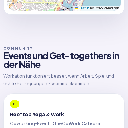
Leaflet
|
© OpenStreetMap
COMMUNITY
Events und Get-togethers in
der Nähe
Workation funktioniert besser, wenn Arbeit, Spiel und
echte Begegnungen zusammenkommen.
Di
Rooftop Yoga & Work
Coworking-Event · OneCoWork Catedral ·