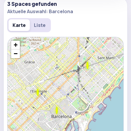
3 Spaces gefunden
Aktuelle Auswahl: Barcelona
Karte
Liste
+
−