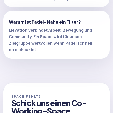
Warum ist Padel-Nähe ein Filter?
Elevation verbindet Arbeit, Bewegung und
Community. Ein Space wird für unsere
Zielgruppe wertvoller, wenn Padel schnell
erreichbar ist.
SPACE FEHLT?
Schick uns einen Co-
Working-Space.