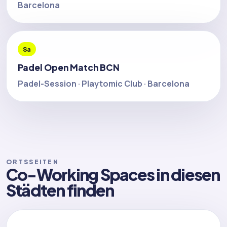
Barcelona
Sa
Padel Open Match BCN
Padel-Session · Playtomic Club · Barcelona
ORTSSEITEN
Co-Working Spaces in diesen
Städten finden