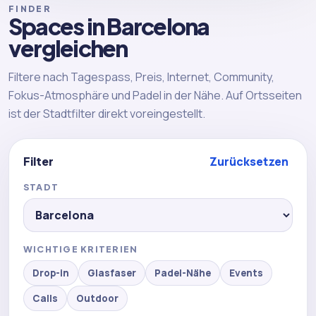
FINDER
Spaces in Barcelona
vergleichen
Filtere nach Tagespass, Preis, Internet, Community,
Fokus-Atmosphäre und Padel in der Nähe. Auf Ortsseiten
ist der Stadtfilter direkt voreingestellt.
Filter
Zurücksetzen
STADT
WICHTIGE KRITERIEN
Drop-in
Glasfaser
Padel-Nähe
Events
Calls
Outdoor