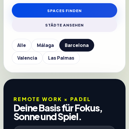
SPACES FINDEN
STÄDTE ANSEHEN
Alle
Málaga
Barcelona
Valencia
Las Palmas
REMOTE WORK × PADEL
Deine Basis für Fokus,
Sonne und Spiel.