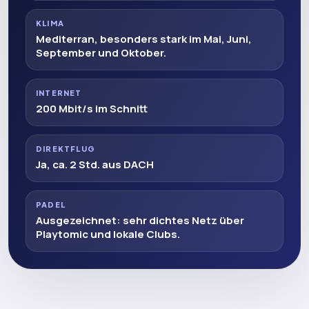
KLIMA
Mediterran, besonders stark im Mai, Juni,
September und Oktober.
INTERNET
200 Mbit/s im Schnitt
DIREKTFLUG
Ja, ca. 2 Std. aus DACH
PADEL
Ausgezeichnet: sehr dichtes Netz über
Playtomic und lokale Clubs.