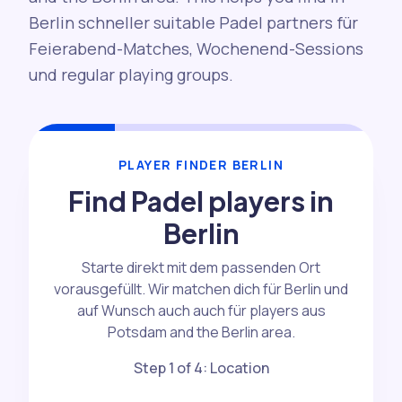
Berlin schneller suitable Padel partners für
Feierabend-Matches, Wochenend-Sessions
und regular playing groups.
PLAYER FINDER BERLIN
Find Padel players in
Berlin
Starte direkt mit dem passenden Ort
vorausgefüllt. Wir matchen dich für Berlin und
auf Wunsch auch auch für players aus
Potsdam and the Berlin area.
Step 1 of 4: Location