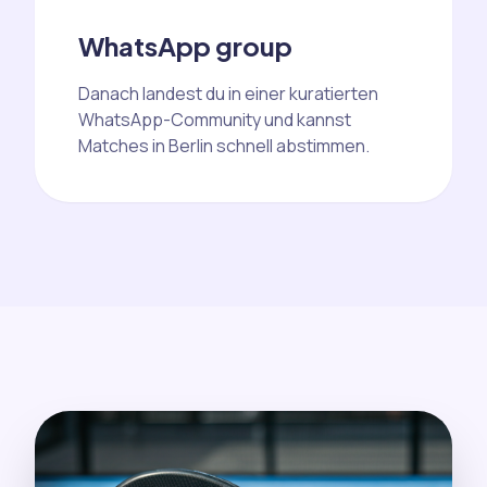
WhatsApp group
Danach landest du in einer kuratierten
WhatsApp-Community und kannst
Matches in Berlin schnell abstimmen.